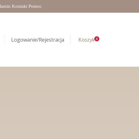
lamin
Kontakt
Pomoc
Logowanie/Rejestracja
0
Koszyk