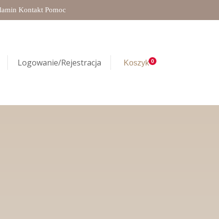
lamin
Kontakt
Pomoc
Logowanie/Rejestracja
0
Koszyk