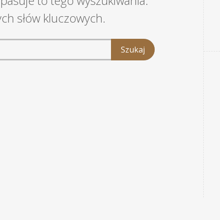
 pasuje to tego wyszukiwania.
ych słów kluczowych.