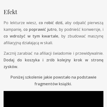
Efekt
Po lekturze wiesz,
co robić dziś
, aby odpalić pierwszą
kampanię,
co poprawić jutro
, by podnieść konwersje, i
co wdrożyć w tym kwartale
, by zbudować maszynę
afiliacyjną działającą w skali.
Zacznij zarabiać na afiliacji świadomie i przewidywalnie.
Dodaj do koszyka i zrób kolejny krok w stronę
zysków.
Poniżej szkolenie jakie powstało na podstawie
fragmentów książki.