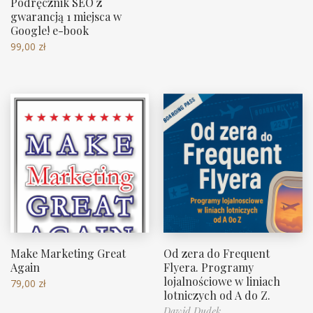
Podręcznik SEO z
gwarancją 1 miejsca w
Google! e-book
99,00
zł
Make Marketing Great
Od zera do Frequent
Again
Flyera. Programy
lojalnościowe w liniach
79,00
zł
lotniczych od A do Z.
Dawid Dudek