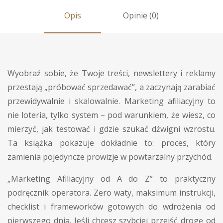
Opis
Opinie (0)
Wyobraź sobie, że Twoje treści, newslettery i reklamy
przestają „próbować sprzedawać”, a zaczynają zarabiać
przewidywalnie i skalowalnie. Marketing afiliacyjny to
nie loteria, tylko system – pod warunkiem, że wiesz, co
mierzyć, jak testować i gdzie szukać dźwigni wzrostu.
Ta książka pokazuje dokładnie to: proces, który
zamienia pojedyncze prowizje w powtarzalny przychód.
„Marketing Afiliacyjny od A do Z” to praktyczny
podręcznik operatora. Zero waty, maksimum instrukcji,
checklist i frameworków gotowych do wdrożenia od
pierwszego dnia. Jeśli chcesz szybciej przejść drogę od