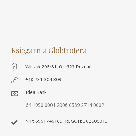
Księgarnia Globtrotera
Wilczak 20F/81, 61-623 Poznań
+48 731 304 303
Idea Bank
64 1950 0001 2006 0589 2714 0002
NIP: 6961746169, REGON: 302506013