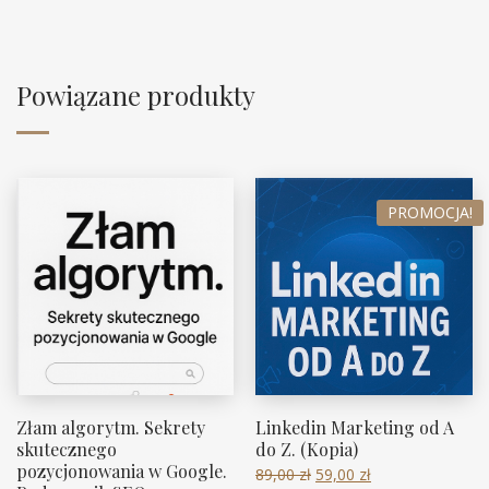
Powiązane produkty
PROMOCJA!
Złam algorytm. Sekrety
Linkedin Marketing od A
skutecznego
do Z. (Kopia)
pozycjonowania w Google.
89,00
zł
59,00
zł