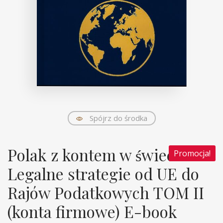
Spójrz do środka
Polak z kontem w świecie.
Promocja!
Legalne strategie od UE do
Rajów Podatkowych TOM II
(konta firmowe) E-book