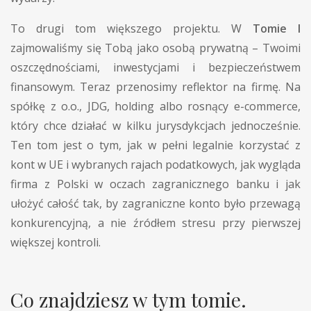
To drugi tom większego projektu. W
Tomie I
zajmowaliśmy się Tobą jako osobą prywatną – Twoimi
oszczędnościami, inwestycjami i bezpieczeństwem
finansowym. Teraz przenosimy reflektor na firmę. Na
spółkę z o.o., JDG, holding albo rosnący e-commerce,
który chce działać w kilku jurysdykcjach jednocześnie.
Ten tom jest o tym, jak w pełni legalnie korzystać z
kont w UE i wybranych rajach podatkowych, jak wygląda
firma z Polski w oczach zagranicznego banku i jak
ułożyć całość tak, by zagraniczne konto było przewagą
konkurencyjną, a nie źródłem stresu przy pierwszej
większej kontroli.
Co znajdziesz w tym tomie.