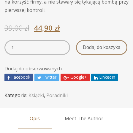
na korzyść firmy, a nie stawały się tykającą bombą przy
pierwszej kontroli.
99,00
zł
44,90
zł
Dodaj do koszyka
Dodaj do obserwowanych
Facebook
Twitter
Google+
LinkedIn
Kategorie:
Książki
,
Poradniki
Opis
Meet The Author