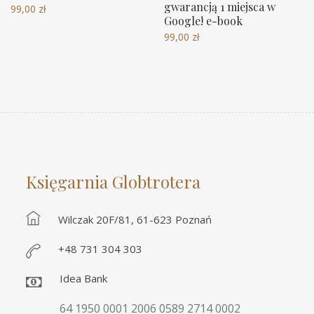
gwarancją 1 miejsca w
99,00
zł
Google! e-book
99,00
zł
Księgarnia Globtrotera
Wilczak 20F/81, 61-623 Poznań
+48 731 304 303
Idea Bank
64 1950 0001 2006 0589 2714 0002