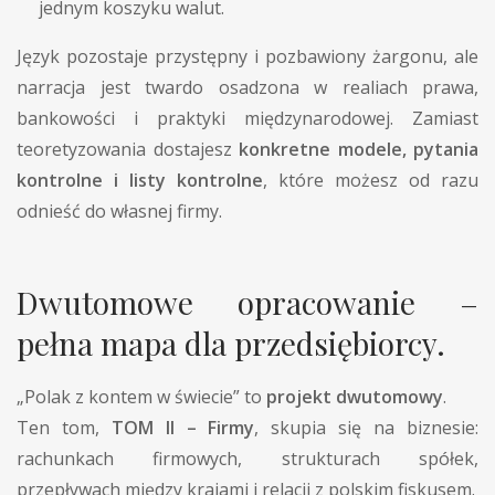
jednym koszyku walut.
Język pozostaje przystępny i pozbawiony żargonu, ale
narracja jest twardo osadzona w realiach prawa,
bankowości i praktyki międzynarodowej. Zamiast
teoretyzowania dostajesz
konkretne modele, pytania
kontrolne i listy kontrolne
, które możesz od razu
odnieść do własnej firmy.
Dwutomowe opracowanie –
pełna mapa dla przedsiębiorcy.
„Polak z kontem w świecie” to
projekt dwutomowy
.
Ten tom,
TOM II – Firmy
, skupia się na biznesie:
rachunkach firmowych, strukturach spółek,
przepływach między krajami i relacji z polskim fiskusem.