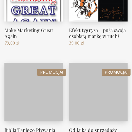
Make Marketing Great
Efekt tygrysa – puść swoją
Again
osobistą markę w ruch!
79,00
zł
39,00
zł
PROMOCJA!
PROMOCJA!
Biblia Taniego Pływania
Od lajka do sprzedaży.