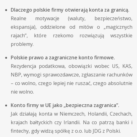
Dlaczego polskie firmy otwierają konta za granicą.
Realne motywacje (waluty, bezpieczeństwo,
ekspansja), oddzielone od mitów o „magicznych
rajach”, które rzekomo rozwiązują wszystkie
problemy.
Polskie prawo a zagraniczne konto firmowe.
Rezydencja podatkowa, obowiązki wobec US, KAS,
NBP, wymogi sprawozdawcze, zgłaszanie rachunków
– co wolno, czego lepiej nie ruszać, czego absolutnie
nie wolno.
Konto firmy w UE jako „bezpieczna zagranica”.
Jak działają konta w Niemczech, Holandii, Czechach,
krajach bałtyckich czy Irlandii. Na co patrzą banki i
fintechy, gdy widzą spółkę z o.o. lub JDG z Polski.